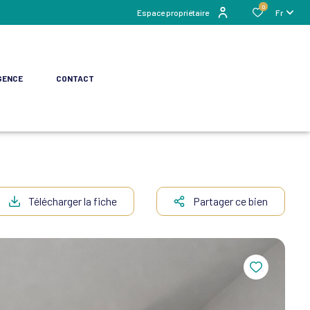
0
Espace propriétaire
Fr
GENCE
CONTACT
Télécharger la fiche
Partager ce bien