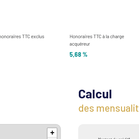
 honoraires TTC exclus
Honoraires TTC à la charge
acquéreur
5,68 %
Calcul
des mensuali
+