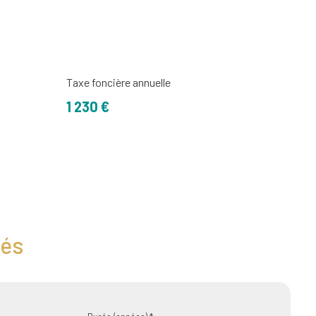
Taxe foncière annuelle
1 230 €
tés