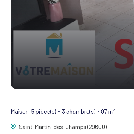
Maison
5 pièce(s)
3 chambre(s)
97 m²
Saint-Martin-des-Champs (29600)