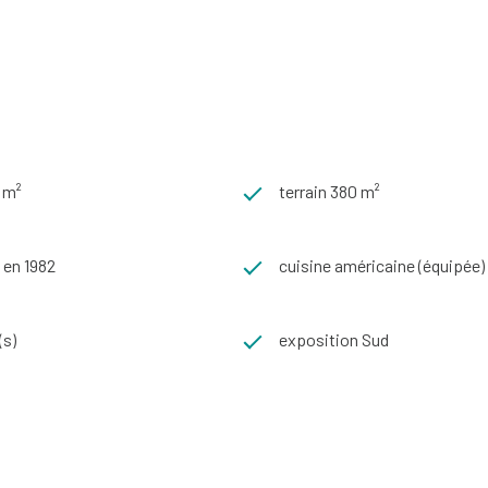
 m²
terrain 380 m²
 en 1982
cuisine américaine (équipée)
(s)
exposition Sud