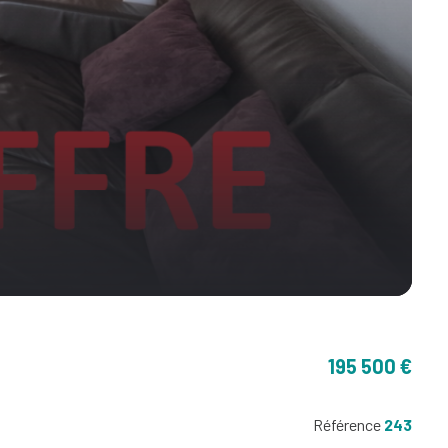
195 500 €
Référence
243