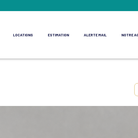
LOCATIONS
ESTIMATION
ALERTE MAIL
NOTRE A
ment
e Commerces
rofessionnels