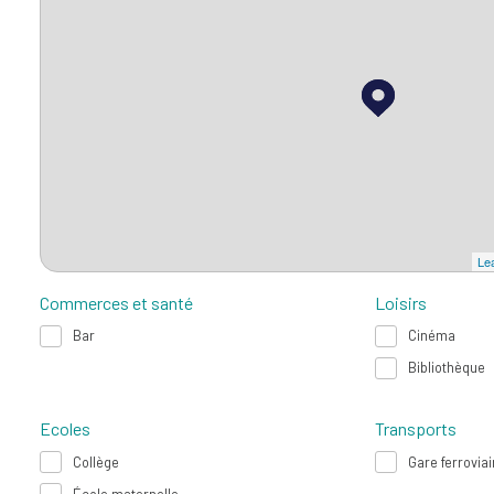
Lea
Commerces et santé
Loisirs
Bar
Cinéma
Bibliothèque
Ecoles
Transports
Collège
Gare ferroviai
École maternelle