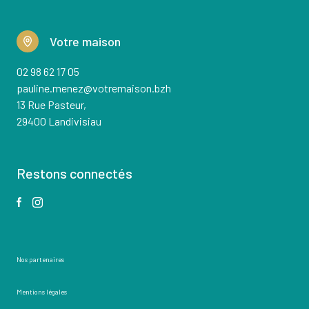
Votre maison
02 98 62 17 05
pauline.menez@votremaison.bzh
13 Rue Pasteur,
29400 Landivisiau
Restons connectés
Nos partenaires
Mentions légales