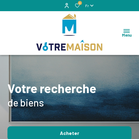
0
Fr
Menu
Votre recherche
de biens
Acheter