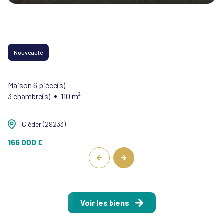
Nouveauté
Maison 6 pièce(s)
3 chambre(s)
110 m²
Cléder (29233)
166 000 €
Voir les biens