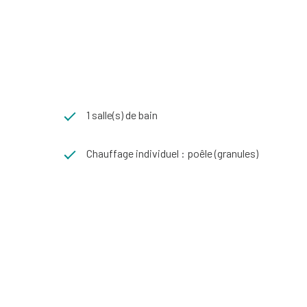
1 salle(s) de bain
Chauffage individuel : poêle (granules)