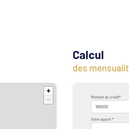
Calcul
des mensuali
+
Montant du crédit*
−
Votre apport *