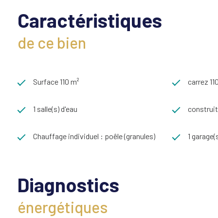
Caractéristiques
de ce bien
Surface 110 m²
carrez 11
1 salle(s) d'eau
construit
Chauffage individuel : poêle (granules)
1 garage(
Diagnostics
énergétiques