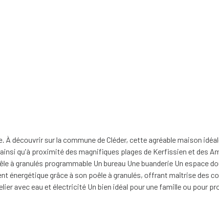
age. À découvrir sur la commune de Cléder, cette agréable maison id
) ainsi qu'à proximité des magnifiques plages de Kerfissien et des 
le à granulés programmable Un bureau Une buanderie Un espace douc
t énergétique grâce à son poêle à granulés, offrant maîtrise des con
telier avec eau et électricité Un bien idéal pour une famille ou pour p