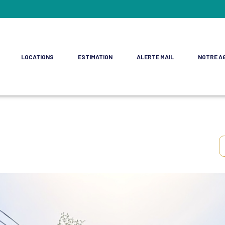
LOCATIONS
ESTIMATION
ALERTE MAIL
NOTRE A
ment
e Commerces
rofessionnels