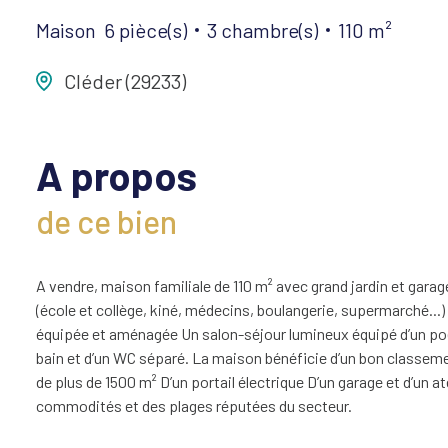
Maison
6 pièce(s)
3 chambre(s)
110 m²
Cléder (29233)
A propos
de ce bien
A vendre, maison familiale de 110 m² avec grand jardin et gar
(école et collège, kiné, médecins, boulangerie, supermarché...
équipée et aménagée Un salon-séjour lumineux équipé d’un poê
bain et d’un WC séparé. La maison bénéficie d’un bon classemen
de plus de 1500 m² D’un portail électrique D’un garage et d’un a
commodités et des plages réputées du secteur.