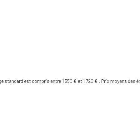
 standard est compris entre 1 350 € et 1 720 € . Prix moyens des é