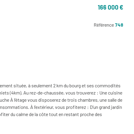
166 000 €
Référence
748
éalement située, à seulement 2 km du bourg et ses commodités
Amiets (4km). Au rez-de-chaussée, vous trouverez : Une cuisine
he À l’étage vous disposerez de trois chambres, une salle de
sommations. À l’extérieur, vous profiterez : D’un grand jardin
rofiter du calme de la côte tout en restant proche des