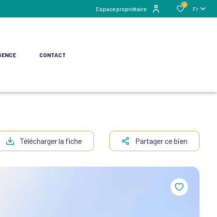
0
Espace propriétaire
Fr
GENCE
CONTACT
Télécharger la fiche
Partager ce bien