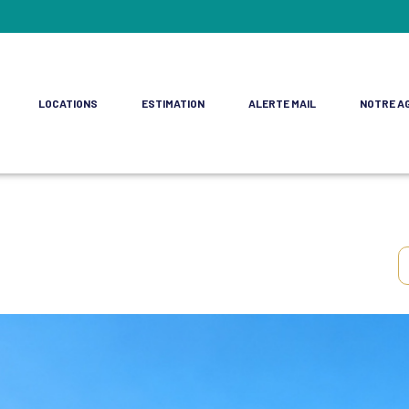
LOCATIONS
ESTIMATION
ALERTE MAIL
NOTRE A
ment
e Commerces
rofessionnels