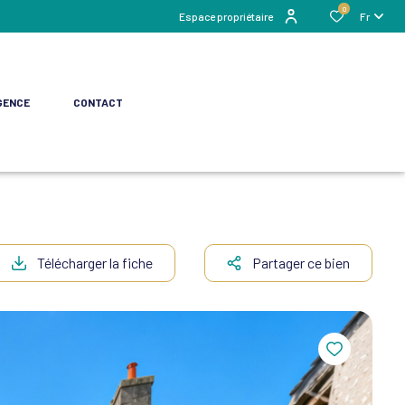
0
Espace propriétaire
Fr
GENCE
CONTACT
Télécharger la fiche
Partager ce bien