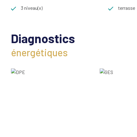
3 niveau(x)
terrasse
Diagnostics
énergétiques