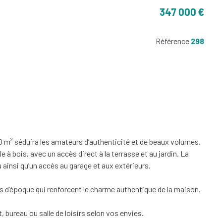
347 000 €
Référence
298
 m² séduira les amateurs d’authenticité et de beaux volumes.
à bois, avec un accès direct à la terrasse et au jardin. La
 ainsi qu’un accès au garage et aux extérieurs.
 d’époque qui renforcent le charme authentique de la maison.
bureau ou salle de loisirs selon vos envies.