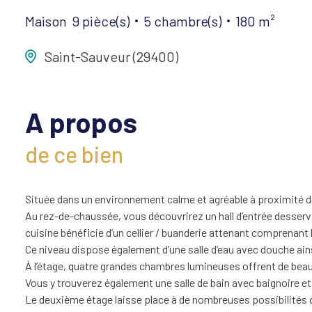
Maison
9 pièce(s)
5 chambre(s)
180 m²
Saint-Sauveur (29400)
A propos
de ce bien
Située dans un environnement calme et agréable à proximité d
Au rez-de-chaussée, vous découvrirez un hall d’entrée desserva
cuisine bénéficie d’un cellier / buanderie attenant comprenant 
Ce niveau dispose également d’une salle d’eau avec douche ai
À l’étage, quatre grandes chambres lumineuses offrent de bea
Vous y trouverez également une salle de bain avec baignoire e
Le deuxième étage laisse place à de nombreuses possibilités d