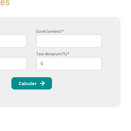
tés
Durée (années) *
Taux d'emprunt (%) *
Calculer