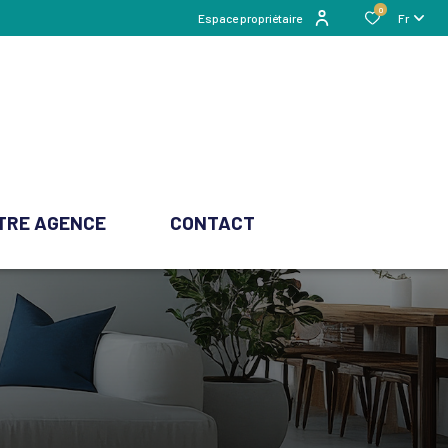
0
Espace propriétaire
Fr
TRE AGENCE
CONTACT