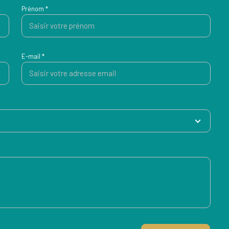
Prénom *
E-mail *