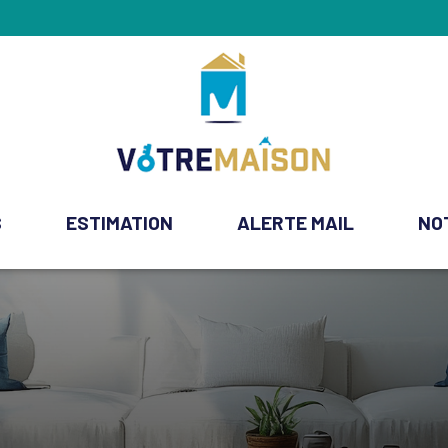
S
ESTIMATION
ALERTE MAIL
NO
ment
e Commerces