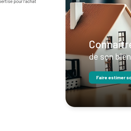
ertise pour l'achat
Connaitre
de son bien
Faire estimer s