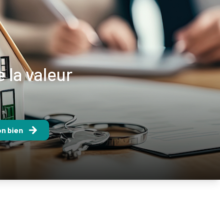
 la valeur
on bien