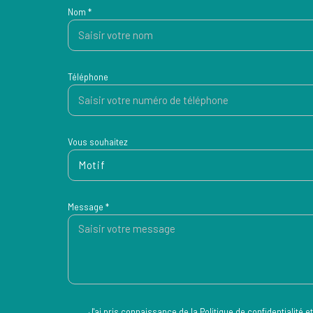
Nom *
Téléphone
Vous souhaitez
Motif
Message *
J'ai pris connaissance de la Politique de confidentialité et