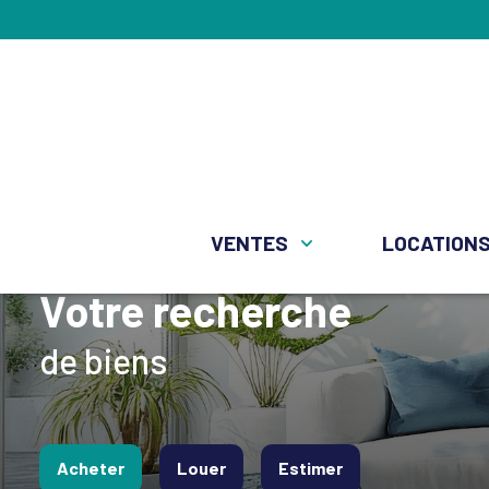
VENTES
LOCATION
Votre recherche
Maisons
de biens
Apparte
Autres
Acheter
Louer
Estimer
Fonds D