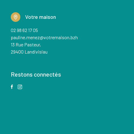
Votre maison
02 98 62 17 05
pauline.menez@votremaison.bzh
13 Rue Pasteur,
29400 Landivisiau
Restons connectés