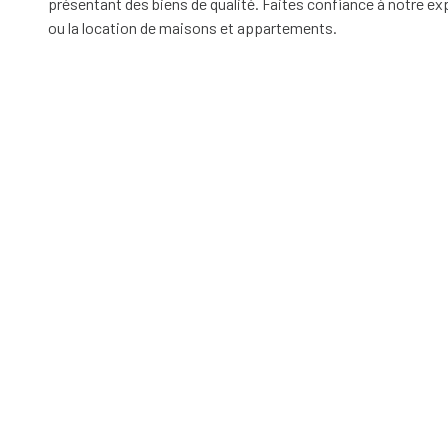
présentant des biens de qualité. Faites confiance à notre exp
ou la location de maisons et appartements.