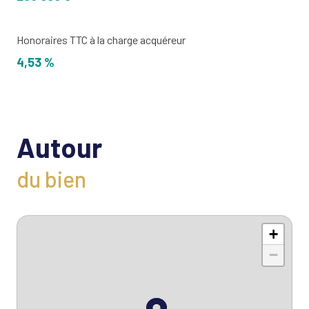
Honoraires TTC à la charge acquéreur
4,53 %
Autour
du bien
+
−