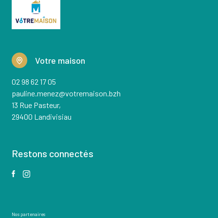
Votre maison
02 98 62 17 05
pauline.menez@votremaison.bzh
13 Rue Pasteur,
29400 Landivisiau
Restons connectés
Nos partenaires