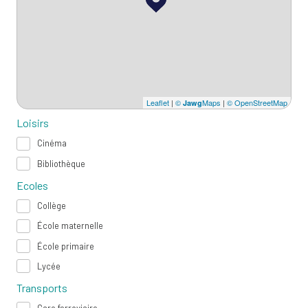
Leaflet
|
©
Maps
|
© OpenStreetMap
Jawg
Loisirs
Cinéma
Bibliothèque
Ecoles
Collège
École maternelle
École primaire
Lycée
Transports