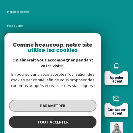
Mentions légales
Plan du site
Admin
Comme beaucoup, notre site
utilise les cookies
Nos honoraires
On aimerait vous accompagner pendant
votre visite.
Politique RGPD
En poursuivant, vous acceptez l'utilisation des
Appeler
cookies par ce site, afin de vous proposer des
l'agent
Cookies
contenus adaptés et réaliser des statistiques !
© 2026 | Tous droits réservés
PARAMÉTRER
Contacter
l'agent
Réalisé par
TOUT ACCEPTER
Marion BOSSU